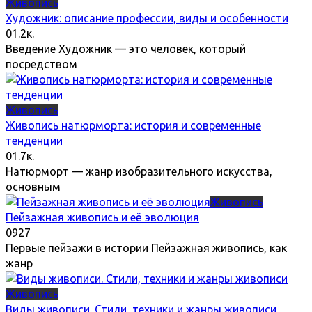
Живопись
Художник: описание профессии, виды и особенности
0
1.2к.
Введение Художник — это человек, который
посредством
Живопись
Живопись натюрморта: история и современные
тенденции
0
1.7к.
Натюрморт — жанр изобразительного искусства,
основным
Живопись
Пейзажная живопись и её эволюция
0
927
Первые пейзажи в истории Пейзажная живопись, как
жанр
Живопись
Виды живописи. Стили, техники и жанры живописи