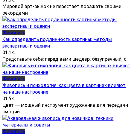
Мировой арт-рынок не перестаёт поражать своими
рекордами
Живопись
Как определить подлинность картины: методы
экспертизы и оценки
0
1.1к.
Представьте себе: перед вами шедевр, безупречный, с
Живопись
Живопись и психология: как цвета в картинах влияют
на наше настроение
0
1.5к.
Цвет — мощный инструмент художника для передачи
эмоций
Живопись