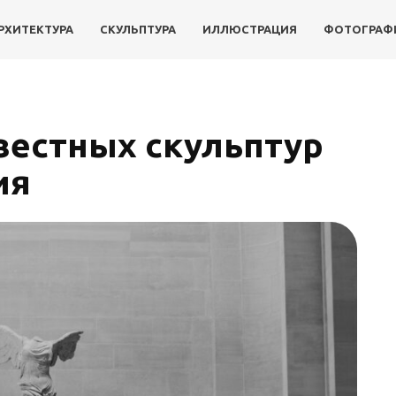
РХИТЕКТУРА
СКУЛЬПТУРА
ИЛЛЮСТРАЦИЯ
ФОТОГРАФ
вестных скульптур
ия