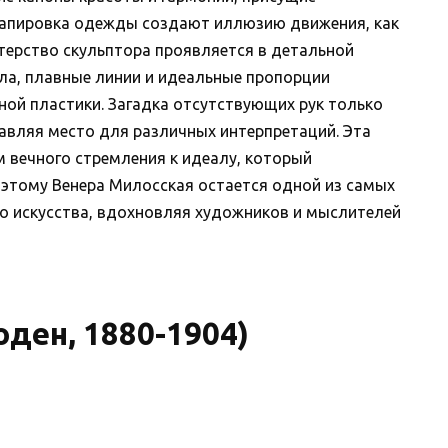
драпировка одежды создают иллюзию движения, как
стерство скульптора проявляется в детальной
ла, плавные линии и идеальные пропорции
ой пластики. Загадка отсутствующих рук только
тавляя место для различных интерпретаций. Эта
 вечного стремления к идеалу, который
оэтому Венера Милосская остается одной из самых
о искусства, вдохновляя художников и мыслителей
ден, 1880-1904)