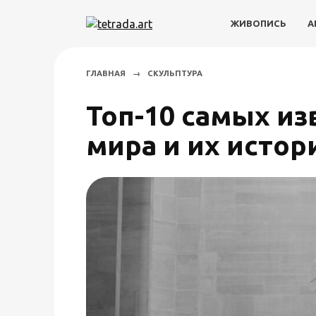
Перейти
к
ЖИВОПИСЬ
А
содержанию
ГЛАВНАЯ
→
СКУЛЬПТУРА
Топ-10 самых из
мира и их истор