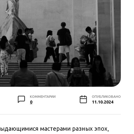
КОММЕНТАРИИ
ОПУБЛИКОВАНО
0
11.10.2024
выдающимися мастерами разных эпох,