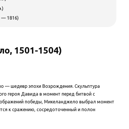
.)
 — 1816)
о, 1501-1504)
о — шедевр эпохи Возрождения. Скульптура
ого героя Давида в момент перед битвой с
изображений победы, Микеланджело выбрал момент
тся к сражению, сосредоточенный и полон