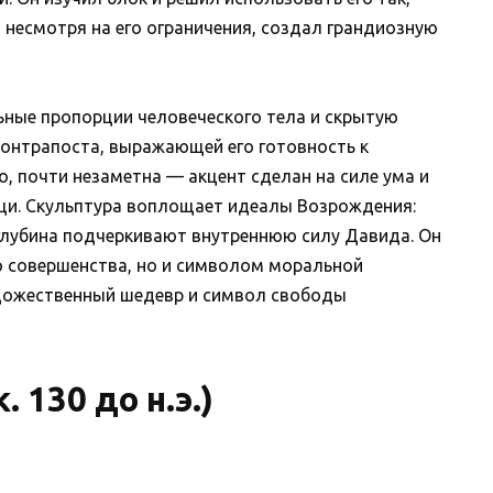
 несмотря на его ограничения, создал грандиозную
ные пропорции человеческого тела и скрытую
контрапоста, выражающей его готовность к
о, почти незаметна — акцент сделан на силе ума и
мощи. Скульптура воплощает идеалы Возрождения:
глубина подчеркивают внутреннюю силу Давида. Он
о совершенства, но и символом моральной
удожественный шедевр и символ свободы
 130 до н.э.)