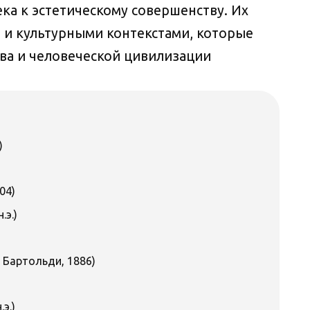
ка к эстетическому совершенству. Их
и культурными контекстами, которые
тва и человеческой цивилизации
)
04)
.э.)
 Бартольди, 1886)
э.)