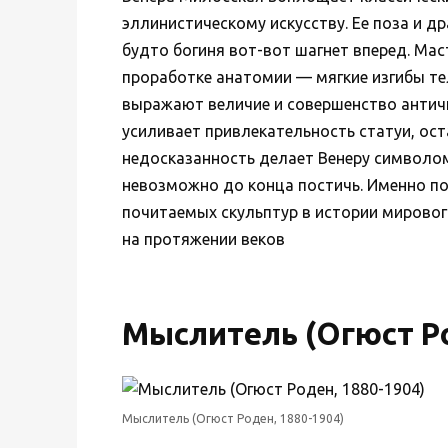
эллинистическому искусству. Ее поза и 
будто богиня вот-вот шагнет вперед. Ма
проработке анатомии — мягкие изгибы те
выражают величие и совершенство античн
усиливает привлекательность статуи, ос
недосказанность делает Венеру символом
невозможно до конца постичь. Именно п
почитаемых скульптур в истории мировог
на протяжении веков
Мыслитель (Огюст Ро
Мыслитель (Огюст Роден, 1880-1904)